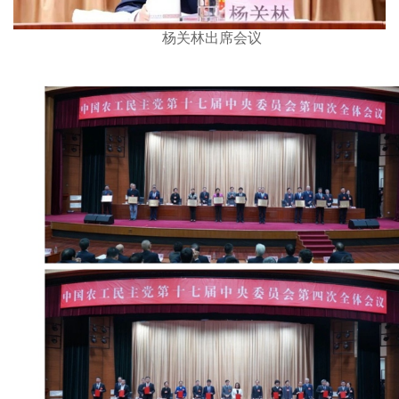
杨关林出席会议