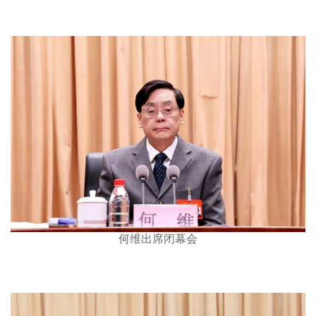
何维出席闭幕会