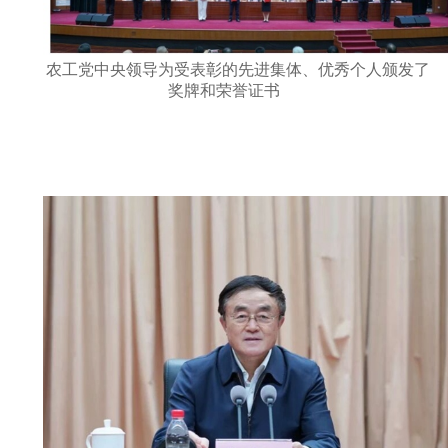
农工党中央领导为受表彰的先进集体、优秀个人颁发了
奖牌和荣誉证书