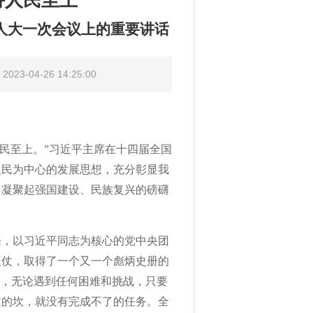
持人民至上
人大一次会议上的重要讲话
23-04-26 14:25:00
持人民至上。”习近平主席在十四届全国
人民为中心的发展思想，充分彰显我
，凝聚起强国建设、民族复兴的磅礴
来，以习近平同志为核心的党中央团
硬仗，取得了一个又一个彪炳史册的
明，无论遇到任何困难和挑战，只要
过的坎，就没有完成不了的任务。全