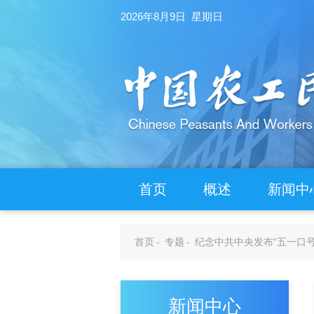
2026年8月9日 星期日
首页
概述
新闻中
首页
-
专题
-
纪念中共中央发布“五一口号
新闻中心