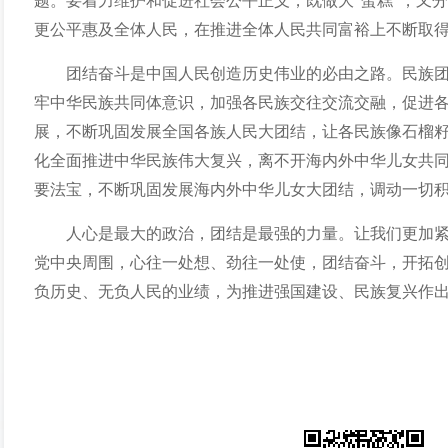
题。要着力维护和促进社会公平正义，既做大“蛋糕”，又分
更公平惠及全体人民，在推进全体人民共同富裕上不断取
团结奋斗是中国人民创造历史伟业的必由之路。民族
牢中华民族共同体意识，加强各民族交往交流交融，促进
展，不断巩固发展全国各族人民大团结，让各民族像石榴
化全面推进中华民族伟大复兴，离不开海内外中华儿女共
要法宝，不断巩固发展海内外中华儿女大团结，调动一切
人心是最大的政治，团结是最强的力量。让我们更加
党中央周围，心往一处想、劲往一处使，团结奋斗，开拓
负历史、无负人民的业绩，为推进强国建设、民族复兴作