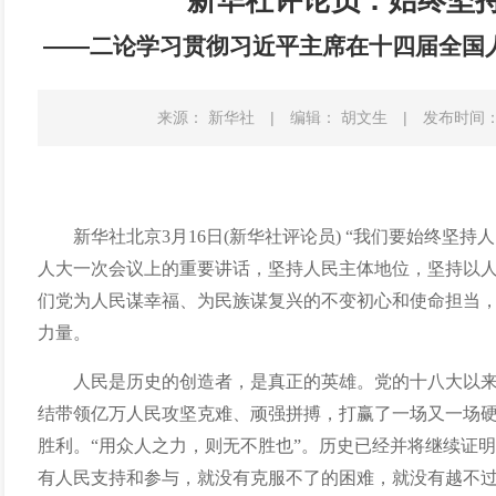
新华社评论员：始终坚
——二论学习贯彻习近平主席在十四届全国
来源： 新华社
|
编辑： 胡文生
|
发布时间：20
新华社北京
3月16日(新华社评论员) “我们要始终坚
人大一次会议上的重要讲话，坚持人民主体地位，坚持以
们党为人民谋幸福、为民族谋复兴的不变初心和使命担当
力量。
人民是历史的创造者，是真正的英雄。党的十八大以
结带领亿万人民攻坚克难、顽强拼搏，打赢了一场又一场
胜利。
“用众人之力，则无不胜也”。历史已经并将继续证
有人民支持和参与，就没有克服不了的困难，就没有越不