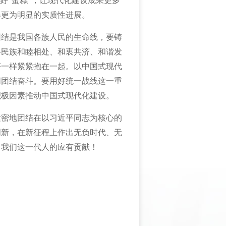
好“蛋糕”，让现代化建设成果更多
得更为明显的实质性进展。
团结是我国各族人民的生命线，要铸
各民族和睦相处、和衷共济、和谐发
籽一样紧紧抱在一起。以中国式现代
同团结奋斗。要用好统一战线这一重
积极因素推动中国式现代化建设。
紧密地团结在以习近平同志为核心的
创新，在新征程上作出无负时代、无
出我们这一代人的应有贡献！