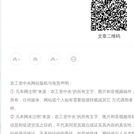
文章二维码
农工党中央网站版权与免责声明：
① 凡本网注明“来源：农工党中央”的所有文字、图片和音视频稿
所有，任何媒体、网站或个人如有需要链接转载或其它 方式调用者
样。
② 凡本网未注明“来源：农工党中央”的所有文字、图片和音视频
信息和促进交流之目的，不代表同意其观点或证实其内容的真实性
任何承诺保证，不承担任何的责任。如其他媒体、网站或个人从本