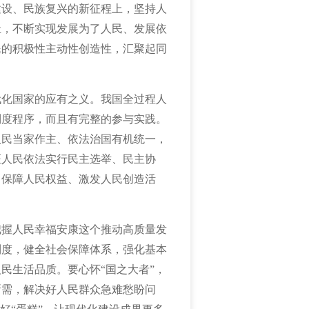
建设、民族复兴的新征程上，坚持人
祉，不断实现发展为了人民、发展依
民的积极性主动性创造性，汇聚起同
代化国家的应有之义。我国全过程人
制度程序，而且有完整的参与实践。
人民当家作主、依法治国有机统一，
证人民依法实行民主选举、民主协
、保障人民权益、激发人民创造活
把握人民幸福安康这个推动高质量发
制度，健全社会保障体系，强化基本
人民生活品质。要心怀
“国之大者”，
所需，解决好人民群众急难愁盼问