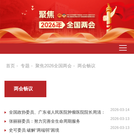
首页
-
专题
-
聚焦2026全国两会
-
两会畅议
两会畅议
2026-03-14
全国政协委员、广东省人民医院肿瘤医院院长周清：
2026-03-13
夯实作为立身之本的线下医疗
张丽丽委员：努力完善全生命周期服务
2026-03-13
史可委员:破解“两端弱”困境