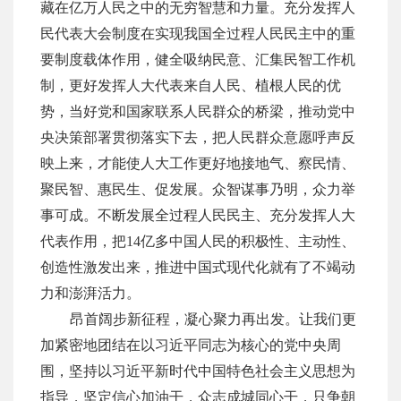
藏在亿万人民之中的无穷智慧和力量。充分发挥人
民代表大会制度在实现我国全过程人民民主中的重
要制度载体作用，健全吸纳民意、汇集民智工作机
制，更好发挥人大代表来自人民、植根人民的优
势，当好党和国家联系人民群众的桥梁，推动党中
央决策部署贯彻落实下去，把人民群众意愿呼声反
映上来，才能使人大工作更好地接地气、察民情、
聚民智、惠民生、促发展。众智谋事乃明，众力举
事可成。不断发展全过程人民民主、充分发挥人大
代表作用，把
14亿多中国人民的积极性、主动性、
创造性激发出来，推进中国式现代化就有了不竭动
力和澎湃活力。
昂首阔步新征程，凝心聚力再出发。让我们更
加紧密地团结在以习近平同志为核心的党中央周
围，坚持以习近平新时代中国特色社会主义思想为
指导，坚定信心加油干，众志成城同心干，只争朝