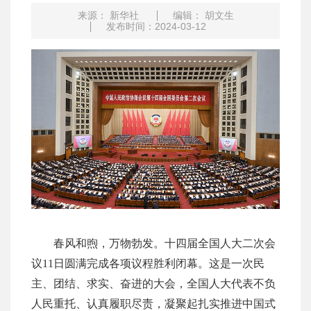
来源： 新华社
编辑： 胡文生
发布时间：2024-03-12
春风和煦，万物勃发。十四届全国人大二次会
议
11日圆满完成各项议程胜利闭幕。这是一次民
主、团结、求实、奋进的大会，全国人大代表不负
人民重托、认真履职尽责，凝聚起扎实推进中国式