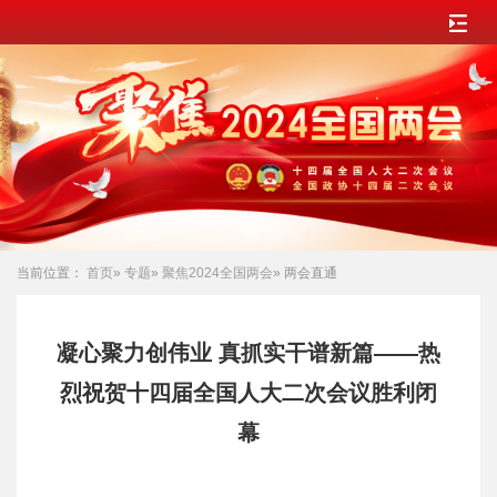
当前位置：
首页
»
专题
»
聚焦2024全国两会
» 两会直通
凝心聚力创伟业 真抓实干谱新篇——热
烈祝贺十四届全国人大二次会议胜利闭
幕