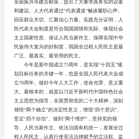
全面振兴等建言献策，提出了大量求真务实的议案
和建议。人大代表通过
“代表通道”畅谈履职心声、
回应群众关切、汇聚信心力量。实践充分证明，人
民代表大会制度是符合我国国情和实际、体现社会
主义国家性质、保证人民当家作主、保障实现中华
民族伟大复兴的好制度，我国全过程人民民主是最
广泛、最真实、最管用的民主。
今年是新中国成立
75周年，是实现“十四五”规
划目标任务的关键一年，也是全国人民代表大会成
立70周年。做好今年人大工作，使命光荣、意义重
大。最根本的，就是以习近平新时代中国特色社会
主义思想为指导，全面贯彻党的二十大精神，深刻
领悟“两个确立”的决定性意义，增强“四个意识”、
坚定“四个自信”、做到“两个维护”，坚持党的领
导、人民当家作主、依法治国有机统一，发展全过
程人民民主，认真行使宪法法律赋予的立法权、监