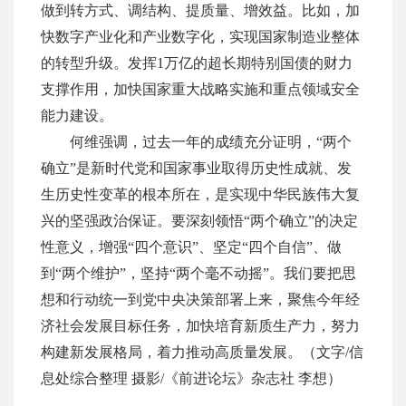
做到转方式、调结构、提质量、增效益。比如，加
快数字产业化和产业数字化，实现国家制造业整体
的转型升级。发挥1万亿的超长期特别国债的财力
支撑作用，加快国家重大战略实施和重点领域安全
能力建设。
何维强调，过去一年的成绩充分证明，“两个
确立”是新时代党和国家事业取得历史性成就、发
生历史性变革的根本所在，是实现中华民族伟大复
兴的坚强政治保证。要深刻领悟“两个确立”的决定
性意义，增强“四个意识”、坚定“四个自信”、做
到“两个维护”，坚持“两个毫不动摇”。我们要把思
想和行动统一到党中央决策部署上来，聚焦今年经
济社会发展目标任务，加快培育新质生产力，努力
构建新发展格局，着力推动高质量发展。（文字/信
息处综合整理
摄影/《前进论坛》杂志社
李想）