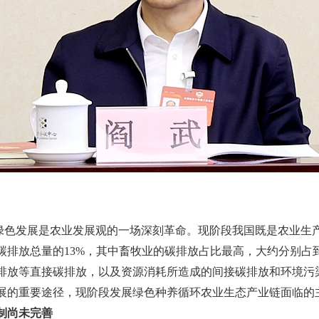
绿色发展是农业发展观的一场深刻革命。现阶段我国既是农业生
碳排放总量的
13%，其中畜牧业的碳排放占比最高，大约分别占
排放等直接碳排放，以及资源消耗所造成的间接碳排放和环境污
展的重要途径
，现阶段发展绿色种养循环农业生态产业链面临的
制尚未完善