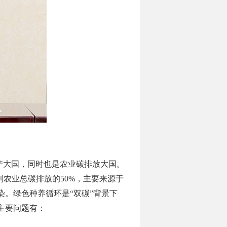
产大国，同时也是农业碳排放大国。
到农业总碳排放的50%，主要来源于
染。
绿色种养循环是
“双碳”背景下
主要问题有：