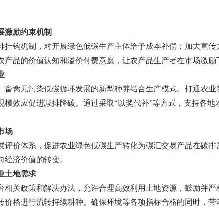
展激励约束机制
排挂钩机制，对开展绿色低碳生产主体给予成本补偿；加大宣传
农产品的价值认知和溢价付费意愿，让农产品生产者在市场激励
业
、畜禽无污染低碳循环发展的新型种养结合生产模式。打通农业
规模效应促进减排降碳。通过采取
“以奖代补”等方式，支持各
市场
展评价体系，促进农业绿色低碳生产转化为碳汇交易产品在碳排
向经济价值的转变。
业土地需求
台相关政策和解决办法，允许合理高效利用土地资源，鼓励并严
转价格进行流转持续耕种。确保环境等各项指标合格的同时，带