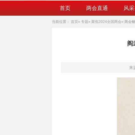
首页
两会直通
风采
当前位置：
首页
»
专题
»
聚焦2024全国两会
» 两会
阎
来