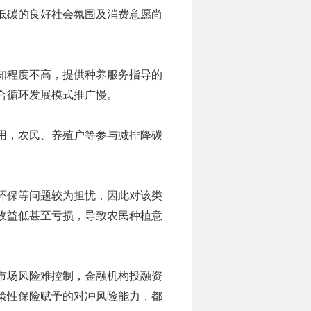
低碳的良好社会氛围及消费意愿尚
知程度不高，提供种养服务指导的
合循环发展模式推广慢。
用，农民、养殖户等参与减排降碳
环保等问题较为担忧，因此对该类
收益低甚至亏损，导致农民种植意
市场风险难控制，金融机构投融资
策性保险赋予的对冲风险能力，都