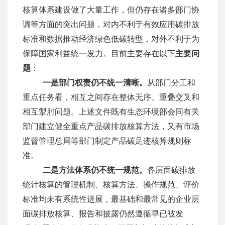
核算体系建设做了大量工作，但仍存在诸多部门协
调等方面的突出问题，对内不利于有效应用碳排放
标准和数据推动经济绿色低碳转型，对外不利于为
保障国家利益统一发力。目前主要存在以下
主要问
题
：
一是部门权责仍不统一清晰。
从部门分工和
重点任务看，相互之间存在整体无序、重叠交叉和
相互掣肘问题。上述文件既有生态环境部会同有关
部门建立健全重点产品碳排放核算方法，又有市场
监督管理总局等部门制定产品碳足迹核算规则标
准。
二是方法体系仍不统一规范。
各层面碳排放
统计核算的管理机制、核算方法、操作规范、评价
标准均未有系统性进展，最基础和最常见的企业层
面碳排放核算、报告和披露仍然遵循早已被发