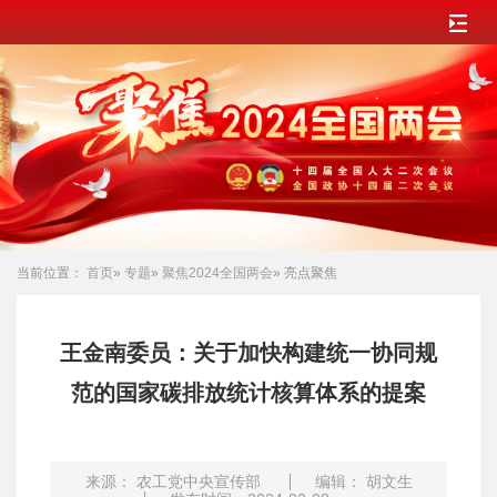
当前位置：
首页
»
专题
»
聚焦2024全国两会
» 亮点聚焦
王金南委员：关于加快构建统一协同规
范的国家碳排放统计核算体系的提案
来源： 农工党中央宣传部
编辑： 胡文生