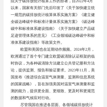
院关于碳排放统计核算工作的部署，自2022年4月
以来，国家有关部门先后印发了《关于加快建立统
一规范的碳排放统计核算体系实施方案》《建立健
全碳达峰碳中和标准计量体系实施方案》《碳达峰
碳中和标准体系建设指南》《关于加快建立产
品
碳
足迹管理体系的意见
》
《工业领域碳达峰碳中和标
准体系建设指南
》
等政策文件。
欧盟和美国也在近期动作频频。2024年2月，
欧洲通过了首个专门建立欧盟
碳
清除认证框架的临
时协议，为各种
碳
清除方法建立公共登记册和方法
论，提供监测、报告和验证要求。2023年11月，美
国发布《推进综合温室气体测量、监测和信息系统
的国家战略》，旨在加强美国对温室气体测量和监
测的能力，提供更全面、更细致、更及时和更规范
的数据和气候应对行动。
尽管我国在推进各层面、各领域碳排放统计