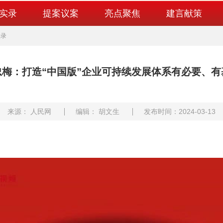
实录
提案议案
亮点聚焦
建言献策
实录
忠梅：打造“中国版”企业可持续发展体系有必要、有
来源： 人民网
编辑： 胡文生
发布时间：2024-03-13