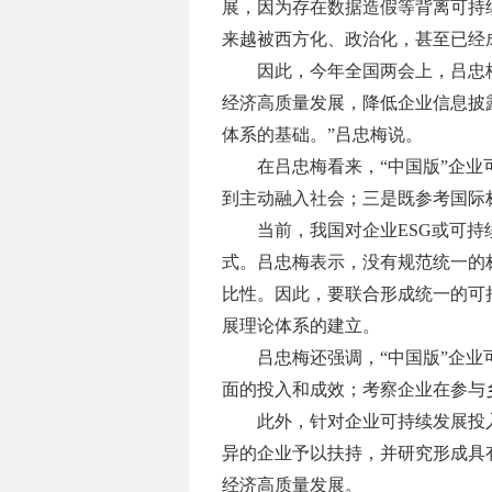
展，因为存在数据造假等背离可持
来越被西方化、政治化，甚至已经
因此，今年全国两会上，吕忠
经济高质量发展，降低企业信息披
体系的基础。”吕忠梅说。
在吕忠梅看来，
“中国版”企
到主动融入社会；三是既参考国际
当前，我国对企业
ESG或可
式。吕忠梅表示，没有规范统一的
比性。因此，要联合形成统一的可
展理论体系的建立。
吕忠梅还强调，
“中国版”企
面的投入和成效；考察企业在参与
此外，针对企业可持续发展投
异的企业予以扶持，并研究形成具
经济高质量发展。