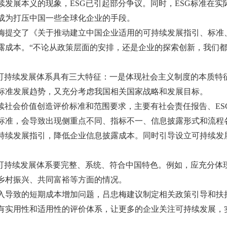
续发展本义的现象，ESG已引起部分争议。同时，ESG标准在
成为打压中国一些全球化企业的手段。
梅提交了《关于推动建立中国企业适用的可持续发展指引、标准
露成本。
“不论从政策层面的安排，还是企业的探索创新，我们都
业可持续发展体系具有三大特征：一是体现社会主义制度的本质特
标准发展趋势，又充分考虑我国相关国家战略和发展目标。
持续社会价值创造评价标准和范围要求，主要有社会责任报告、E
标准，会导致出现侧重点不同、指标不一、信息披露形式和流程
持续发展指引，降低企业信息披露成本。同时引导设立可持续发
业可持续发展体系要完整、系统、符合中国特色。例如，应充分体
乡村振兴、共同富裕等方面的情况。
入导致的短期成本增加问题，吕忠梅建议制定相关政策引导和扶
有实用性和适用性的评价体系，让更多的企业关注可持续发展，