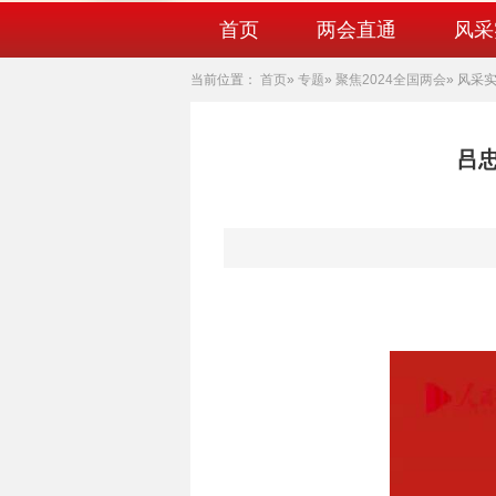
首页
两会直通
风采
当前位置：
首页
»
专题
»
聚焦2024全国两会
» 风采
吕