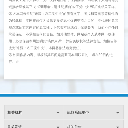
均属农工党中央和农工党中央网站所有，任何媒体、网站或个人如有需要
链接转载或其它 方式调用者，请注明摘自“农工党中央网站”或相关字样。
② 凡本网未注明“来源：农工党中央”的所有文字、图片和音视频等稿件均
为转载稿，本网转载仅为提供更多信息和促进交流之目的，不代表同意其
观点或证实其内容的真实性，不代表本站观点，仅供参考，我们不作任何
承诺保证，不承担任何的责任。如其他媒体、网站或个人从本网下载使
用，必须保留本网注明的"稿件来源"，并自负版权等法律责任。如擅自篡
改为"来源：农工党中央"，本网将依法追究责任。
③ 如因作品内容、版权和其它问题需要同本网联系的，请在30日内进
行。※
相关机构
统战系统单位
兄弟党派
相关单位