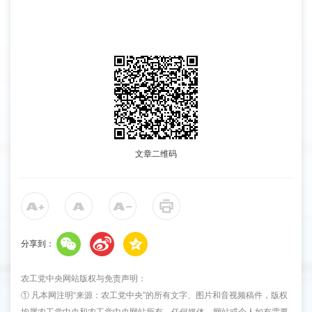
文章二维码
分享到：
农工党中央网站版权与免责声明：
① 凡本网注明“来源：农工党中央”的所有文字、图片和音视频稿件，版权