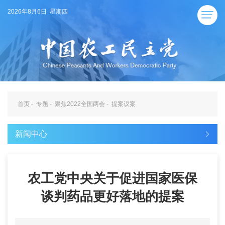
2026年8月6日 星期四
首页
-
专题
-
聚焦2022全国两会
-
提案议案
新闻中心
农工党中央关于促进国家医保
谈判药品更好落地的提案