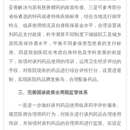
妥善解决与原有慈善赠药的政策衔接。三是可参考部分
省份遴选的特药或者特殊疾病标准，结合当地流行病学
特点、临床使用情况及自身医保基金水平，合理设置谈
判药品支付政策，科学测算不同制度下城镇职工及城乡
居民医保待遇水平，平衡不同参保类型患者的支付标
准。四是鼓励医院在考虑自身特色及学科发展的前提
下，加强对谈判药品使用的培训，运用卫生经济评估的
手段，对医院现有的药品进行综合评价打分，设置进退
制，实现医院药品腾笼换鸟，合理配备药品。
三、
完善国谈政策全周期监管体系
一是进一步做好谈判药品使用临床药学评价服务。
规范医师合理用药行为，对医生进行谈判药品合理使用
培训，并加强对谈判药品的合理用药进行监督。应设定