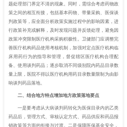
题处理部门界定不清的现象。同时，需综合考虑药物政
策之间的相互衔接，包括基本药物、带量采购、医保谈
判政策等，应全面分析政策实施过程中的影响因素，进
行政策补充或解释，及时发现问题并反馈处理，避免因
政策冲突限制医疗机构采购积极性。卫健部门应调整完
善医疗机构药品使用考核机制，加强对定点医疗机构临
床用药行为的指导和管理，督促辖区医疗机构合理配
备、使用谈判药品；逐步取消不同级别院内药品目录数
量上限，医院不得以医疗机构用药目录数量限制为由影
响谈判药品落地。
二、
结合地方特点增加地方政策落地要点
一是要考虑从大病谈判药转化为医保目录内的乙类
药品后，管理方式、审核认定方式、药品供应和药品报
销政策等方面的衔接与过渡。二是保障医保基金安全，