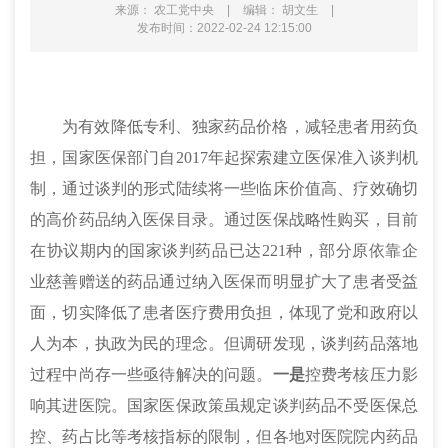
来源： 农工党中央
|
编辑： 胡文生
|
发布时间：2022-02-24 12:15:00
为有效降低专利、独家药品价格，减轻患者用药负
担，国家医保部门自2017年起探索建立医保准入谈判机
制，通过谈判的形式陆续将一些临床价值高、疗效确切
的高价药品纳入医保目录。通过医保战略性购买，目前
在协议期内的国家谈判药品已达221种，部分原依靠企
业慈善赠送的药品通过纳入医保而明显扩大了患者受益
面，切实降低了患者医疗费用负担，体现了党和政府以
人为本，执政为民的理念。但调研发现，谈判药品落地
过程中尚存一些亟待解决的问题。
一是
控费考核压力影
响其进医院。
国家医保政策虽规定谈判药品不受医保总
控、药占比等考核指标的限制，但各地对医院院内药品