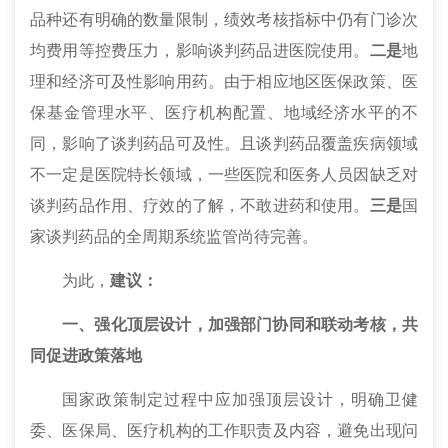
品种还有明确的数量限制，绩效考核指标中仍有门诊次
均费用等控费压力，影响谈判药品进医院使用。
二是
地
理和经济可及性影响用药。由于相应地区医保政策、医
保基金管理水平、医疗机构配置、地域经济水平的不
同，影响了谈判药品可及性。且谈判药品覆盖疾病领域
不一定是医院特长领域，一些医院和医务人员因缺乏对
谈判药品作用、疗效的了解，不敢进药和使用。
三是
国
家谈判药品的全周期系统监管尚待完善。
为此，
建议：
一、强化
顶层设计，
加强部门协同和联动考核，共
同促进政策落地
国家政策制定过程中应加强顶层设计，明确卫健
委、医保局、医疗机构的工作职责及内容，避免出现问