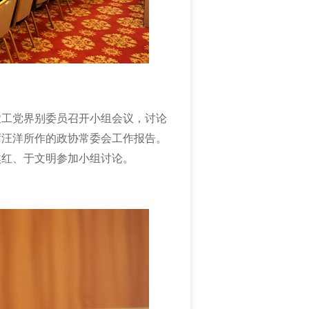
的农工党界别委员召开小组会议，讨论
席汪洋所作的政协常委会工作报告。
焦红、于文明参加小组讨论。