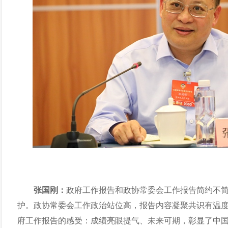
张国刚：
政府工作报告和政协常委会工作
报告简约不
护。
政协常委会工作
政治站位高，报告内容凝聚共识有温
府工作报告的感受：成绩亮眼提气、未来可期，彰显了中