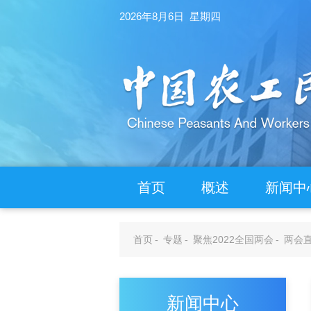
2026年8月6日 星期四
首页
概述
新闻中
首页
-
专题
-
聚焦2022全国两会
-
两会
新闻中心