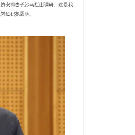
政协安排去长沙马栏山调研。
这是我
职岗位积极履职。