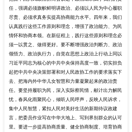
任，强调必须旗帜鲜明讲政治、必须以人民为中心履职
尽责、必须求真务实提高协商能力水平。四年来，我们
认真践行这些工作原则和理念，增强了政治能力、为民
情怀和协商本领。在新征程上，践行这些原则和理念必
须一以贯之、做得更好。要不断增强政治判断力、政治
领悟力、政治执行力，自觉在思想上政治上行动上同以
习近平同志为核心的中共中央保持高度一致，切实担负
起把中共中央决策部署和对人民政协工作的要求落实下
去、把海内外中华儿女智慧和力量凝聚起来的政治责
任。要坚持履职为民，深入实际察民情，献计出力解民
忧，春风化雨聚民心，倾听人民呼声，反映人民诉求，
集中人民智慧，紧扣人民对美好生活的新期待议政建
言，把委员作业写在中华大地上、写到界别群众的认可
里。要进一步提高协商质量、健全协商制度、培育协商