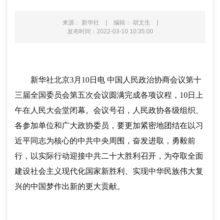
来源： 新华社
|
编辑： 胡文生
|
发布时间：2022-03-10 10:35:00
新华社北京
3月10日电 中国人民政治协商会议第十
三届全国委员会第五次会议圆满完成各项议程，10日上
午在人民大会堂闭幕。会议号召，人民政协各级组织、
各参加单位和广大政协委员，要更加紧密地团结在以习
近平同志为核心的中共中央周围，奋发进取，勇毅前
行，以实际行动迎接中共二十大胜利召开，为夺取全面
建设社会主义现代化国家新胜利、实现中华民族伟大复
兴的中国梦作出新的更大贡献。