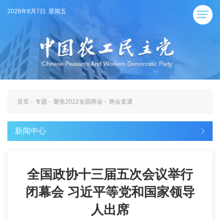
2026年8月7日 星期五
首页
-
专题
-
聚焦2022全国两会
-
两会直通
新闻中心
全国政协十三届五次会议举行
闭幕会 习近平等党和国家领导
人出席