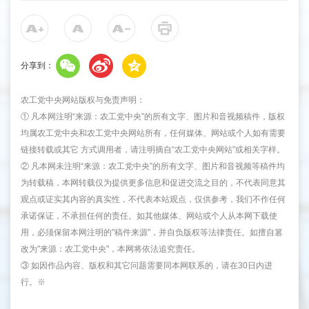
分享到：
农工党中央网站版权与免责声明：
① 凡本网注明“来源：农工党中央”的所有文字、图片和音视频稿件，版权
均属农工党中央和农工党中央网站所有，任何媒体、网站或个人如有需要
链接转载或其它 方式调用者，请注明摘自“农工党中央网站”或相关字样。
② 凡本网未注明“来源：农工党中央”的所有文字、图片和音视频等稿件均
为转载稿，本网转载仅为提供更多信息和促进交流之目的，不代表同意其
观点或证实其内容的真实性，不代表本站观点，仅供参考，我们不作任何
承诺保证，不承担任何的责任。如其他媒体、网站或个人从本网下载使
用，必须保留本网注明的"稿件来源"，并自负版权等法律责任。如擅自篡
改为"来源：农工党中央"，本网将依法追究责任。
③ 如因作品内容、版权和其它问题需要同本网联系的，请在30日内进
行。※