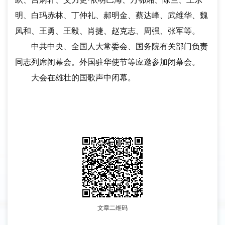
明、白玛赤林、丁仲礼、郝明金、蔡达峰、武维华、魏
凤和、王勇、王毅、肖捷、赵克志、周强、张军等。
中共中央、全国人大常委会、国务院有关部门负责
同志列席闭幕会。外国驻华使节等应邀参加闭幕会。
大会在雄壮的国歌声中闭幕。
文章二维码