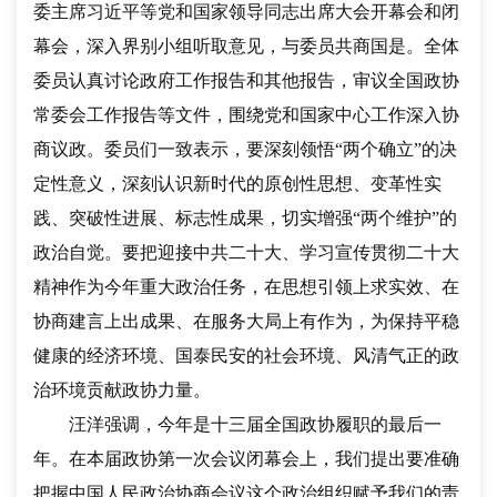
委主席习近平等党和国家领导同志出席大会开幕会和闭
幕会，深入界别小组听取意见，与委员共商国是。全体
委员认真讨论政府工作报告和其他报告，审议全国政协
常委会工作报告等文件，围绕党和国家中心工作深入协
商议政。委员们一致表示，要深刻领悟
“两个确立”的决
定性意义，深刻认识新时代的原创性思想、变革性实
践、突破性进展、标志性成果，切实增强“两个维护”的
政治自觉。要把迎接中共二十大、学习宣传贯彻二十大
精神作为今年重大政治任务，在思想引领上求实效、在
协商建言上出成果、在服务大局上有作为，为保持平稳
健康的经济环境、国泰民安的社会环境、风清气正的政
治环境贡献政协力量。
汪洋强调，今年是十三届全国政协履职的最后一
年。在本届政协第一次会议闭幕会上，我们提出要准确
把握中国人民政治协商会议这个政治组织赋予我们的责