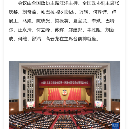
会议由全国政协主席汪洋主持。全国政协副主席张
庆黎、刘奇葆、帕巴拉·格列朗杰、万钢、何厚铧、卢
展工、马飚、陈晓光、梁振英、夏宝龙、李斌、巴特
尔、汪永清、何立峰、苏辉、郑建邦、辜胜阻、刘新
成、何维、邵鸿、高云龙在主席台前排就座。