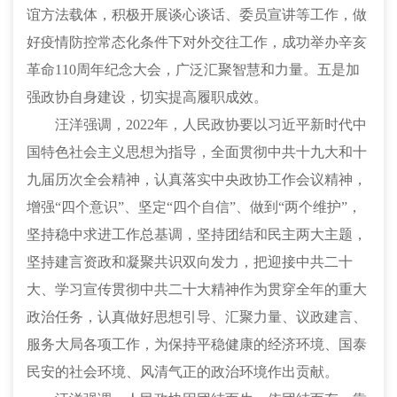
谊方法载体，积极开展谈心谈话、委员宣讲等工作，做
好疫情防控常态化条件下对外交往工作，成功举办辛亥
革命110周年纪念大会，广泛汇聚智慧和力量。五是加
强政协自身建设，切实提高履职成效。
汪洋强调，
2022年，人民政协要以习近平新时代中
国特色社会主义思想为指导，全面贯彻中共十九大和十
九届历次全会精神，认真落实中央政协工作会议精神，
增强“四个意识”、坚定“四个自信”、做到“两个维护”，
坚持稳中求进工作总基调，坚持团结和民主两大主题，
坚持建言资政和凝聚共识双向发力，把迎接中共二十
大、学习宣传贯彻中共二十大精神作为贯穿全年的重大
政治任务，认真做好思想引导、汇聚力量、议政建言、
服务大局各项工作，为保持平稳健康的经济环境、国泰
民安的社会环境、风清气正的政治环境作出贡献。