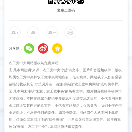
文章二维码
分享到：
农工党中央网站版权与免责声明：
① 凡本网注明“来源：农工党中央”的所有文字、图片和音视频稿件，版权
均属农工党中央和农工党中央网站所有，任何媒体、网站或个人如有需要
链接转载或其它 方式调用者，请注明摘自“农工党中央网站”或相关字样。
② 凡本网未注明“来源：农工党中央”的所有文字、图片和音视频等稿件均
为转载稿，本网转载仅为提供更多信息和促进交流之目的，不代表同意其
观点或证实其内容的真实性，不代表本站观点，仅供参考，我们不作任何
承诺保证，不承担任何的责任。如其他媒体、网站或个人从本网下载使
用，必须保留本网注明的"稿件来源"，并自负版权等法律责任。如擅自篡
改为"来源：农工党中央"，本网将依法追究责任。