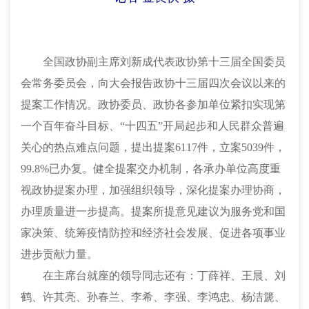
全国政协副主席刘新成代表政协第十三届全国委员
会常务委员会，向大会报告政协十三届四次会议以来的
提案工作情况。政协委员、政协各参加单位紧扣实现第
一个百年奋斗目标、“十四五”开局起步和人民群众普遍
关心的热点难点问题，提出提案6117件，立案5039件，
99.8%已办复。健全提案交办机制，各承办单位高度重
视政协提案办理，加强组织领导，深化提案办理协商，
办理质量进一步提高。提案所提意见建议为服务党和国
家决策、统筹疫情防控和经济社会发展、促进各项事业
进步贡献力量。
在主席台就座的领导同志还有：丁薛祥、王晨、刘
鹤、许其亮、孙春兰、李希、李强、李鸿忠、杨洁篪、