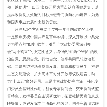
领，以促进“十四五”良好开局为重点认真履职尽责，以
提高政协制度效能为目标推进专门协商机构建设，为党
和国家事业发展作出新的贡献。
汪洋从
5个方面总结了过去一年全国政协的工作。
一是聚焦庆祝中国共产党百年华诞，深入开展以中共党
史为重点的“四史”教育，引导广大政协委员深刻领
会“两个确立”的决定性意义，增强做到“两个维护”的政
治自觉、思想自觉、行动自觉，筑牢共同思想政治基
础。二是围绕推动高质量发展、保障和改善民生、推进
生态文明建设、扩大高水平对外开放等议政建言，助
力“十四五”良好开局。三是丰富政协协商内涵，强化专
门委员会基础性作用，创设专家协商会，突出协商式监
督特色，发挥委员自主调研优势，拓宽社情民意信息反
映渠道，更好发挥专门协商机构效能。四是完善团结联