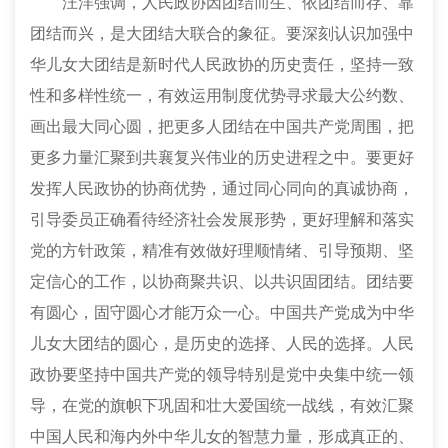
汪洋强调，人民政协因团结而生、依团结而存、靠
团结而兴，是大团结大联合的象征。要深刻认识加强中
华儿女大团结是新时代人民政协的历史责任，坚持一致
性和多样性统一，有效运用制度优势寻求最大公约数、
画出最大同心圆，把更多人团结在中国共产党周围，把
更多力量汇聚到共襄复兴伟业的历史进程之中。要更好
发挥人民政协的协商优势，通过同心同向的真诚协商，
引导委员正确看待经济社会发展形势，更好理解和落实
党的方针政策，精准有效做好理顺情绪、引导预期、坚
定信心的工作，以协商聚共识、以共识固团结。团结要
有圆心，固守圆心才能万众一心。中国共产党成为中华
儿女大团结的圆心，是历史的选择、人民的选择。人民
政协要坚持中国共产党的领导特别是党中央集中统一领
导，在党的旗帜下巩固和壮大爱国统一战线，有效汇聚
中国人民和海内外中华儿女的智慧力量，形成真正的、