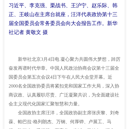
习近平、李克强、栗战书、王沪宁、赵乐际、韩
正、王岐山在主席台就座，汪洋代表政协第十三
届全国委员会常务委员会向大会报告工作。新华
社记者 黄敬文 摄
新华社北京3月4日电 凝心聚力共圆伟大梦想，踔厉
奋发再谱时代华章。中国人民政治协商会议第十三届全
国委员会第五次会议4日下午在人民大会堂开幕。近
2000名全国政协委员将紧扣党和国家工作大局，深入协
商议政、认真履职尽责、广泛凝聚共识，为全面建设社
会主义现代化国家汇聚智慧和力量。
全国政协主席汪洋，全国政协副主席张庆黎、刘奇
葆、帕巴拉
·格列朗杰、万钢、何厚铧、卢展工、马