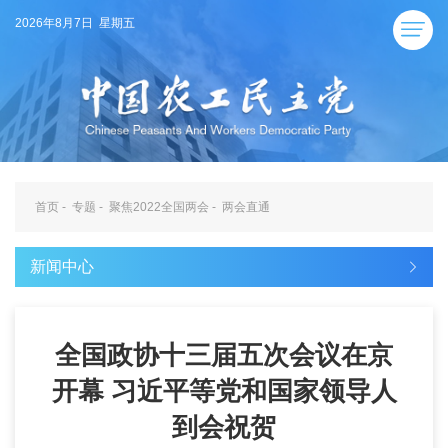
2026年8月7日 星期五
首页
-
专题
-
聚焦2022全国两会
-
两会直通
新闻中心
全国政协十三届五次会议在京
开幕 习近平等党和国家领导人
到会祝贺