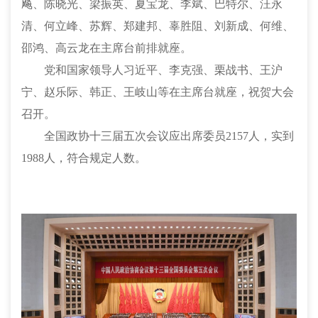
飚、陈晓光、梁振英、夏宝龙、李斌、巴特尔、汪永
清、何立峰、苏辉、郑建邦、辜胜阻、刘新成、何维、
邵鸿、高云龙在主席台前排就座。
党和国家领导人习近平、李克强、栗战书、王沪
宁、赵乐际、韩正、王岐山等在主席台就座，祝贺大会
召开。
全国政协十三届五次会议应出席委员
2157人，实到
1988人，符合规定人数。