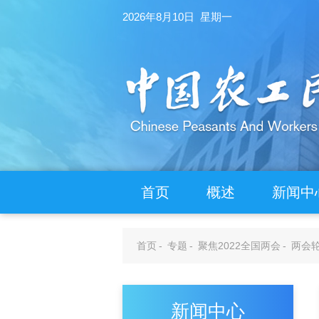
2026年8月10日 星期一
首页
概述
新闻中
首页
-
专题
-
聚焦2022全国两会
-
两会
新闻中心