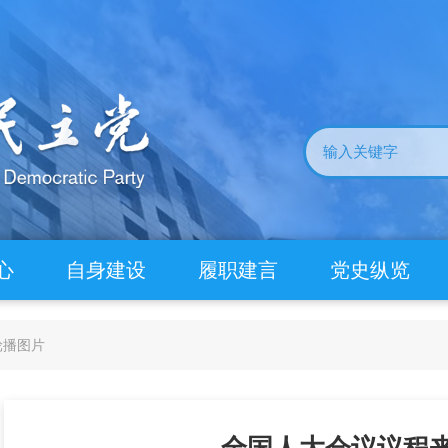
心
自身建设
履职建言
党史纵览
轮播图片