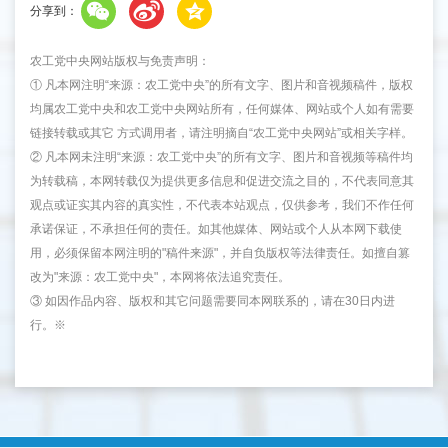
分享到：
农工党中央网站版权与免责声明：
① 凡本网注明“来源：农工党中央”的所有文字、图片和音视频稿件，版权
均属农工党中央和农工党中央网站所有，任何媒体、网站或个人如有需要
链接转载或其它 方式调用者，请注明摘自“农工党中央网站”或相关字样。
② 凡本网未注明“来源：农工党中央”的所有文字、图片和音视频等稿件均
为转载稿，本网转载仅为提供更多信息和促进交流之目的，不代表同意其
观点或证实其内容的真实性，不代表本站观点，仅供参考，我们不作任何
承诺保证，不承担任何的责任。如其他媒体、网站或个人从本网下载使
用，必须保留本网注明的"稿件来源"，并自负版权等法律责任。如擅自篡
改为"来源：农工党中央"，本网将依法追究责任。
③ 如因作品内容、版权和其它问题需要同本网联系的，请在30日内进
行。※