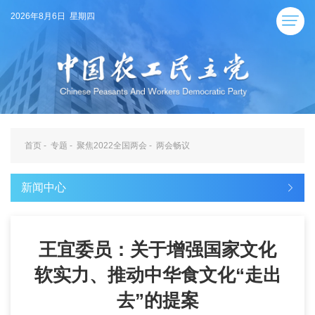
2026年8月6日 星期四
首页
-
专题
-
聚焦2022全国两会
-
两会畅议
新闻中心
王宜委员：关于增强国家文化
软实力、推动中华食文化“走出
去”的提案