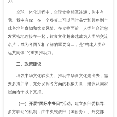
力
。
全球一体化
进程中，
全球食物相互连通，你中有
我、我中有你，在一个餐桌上可以同时品尝和领略到全
球各地的食物和饮食风情。在食物面前，人类的命运愈
发紧密地连接在一起
，
饮食文化越来越成为人类的交流
名片，成为各国互相了解的重要窗口，是
“构建人类命
运共同体”的重要
推动力
。
三、政策建议
增强中华文化软实力、推动中华食文化走出去，需
要多措并举，充分发挥各方面的积极力量，建议从国家
层面给予以下支持。
（一）开展
“国际中餐日”活动。
建立多部委指导、
多方联动的机制，由中央统战部（国侨办）、外交部、