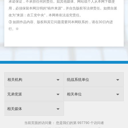
承诺保证，不承担任何的责任。如其他媒体、网站或个人从本网下载使
用，必须保留本网注明的"稿件来源"，并自负版权等法律责任。如擅自篡
改为"来源：农工党中央"，本网将依法追究责任。
③ 如因作品内容、版权和其它问题需要同本网联系的，请在30日内进
行。※
相关机构
统战系统单位
兄弟党派
相关单位
相关媒体
当前页面的访问量：
您是我们的第
997790 个访问者