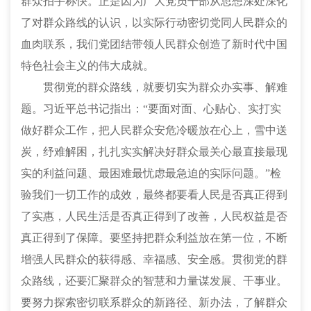
群众拍手称快。正是因为广大党员干部从思想深处深化
了对群众路线的认识，以实际行动密切党同人民群众的
血肉联系，我们党团结带领人民群众创造了新时代中国
特色社会主义的伟大成就。
贯彻党的群众路线，就要切实为群众办实事、解难
题。习近平总书记指出：
“要面对面、心贴心、实打实
做好群众工作，把人民群众安危冷暖放在心上，雪中送
炭，纾难解困，扎扎实实解决好群众最关心最直接最现
实的利益问题、最困难最忧虑最急迫的实际问题。”检
验我们一切工作的成效，最终都要看人民是否真正得到
了实惠，人民生活是否真正得到了改善，人民权益是否
真正得到了保障。要坚持把群众利益放在第一位，不断
增强人民群众的获得感、幸福感、安全感。贯彻党的群
众路线，还要汇聚群众的智慧和力量谋发展、干事业。
要努力探索密切联系群众的新路径、新办法，了解群众