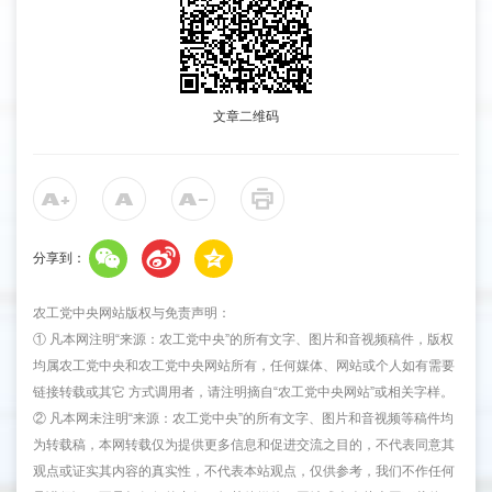
文章二维码
分享到：
农工党中央网站版权与免责声明：
① 凡本网注明“来源：农工党中央”的所有文字、图片和音视频稿件，版权
均属农工党中央和农工党中央网站所有，任何媒体、网站或个人如有需要
链接转载或其它 方式调用者，请注明摘自“农工党中央网站”或相关字样。
② 凡本网未注明“来源：农工党中央”的所有文字、图片和音视频等稿件均
为转载稿，本网转载仅为提供更多信息和促进交流之目的，不代表同意其
观点或证实其内容的真实性，不代表本站观点，仅供参考，我们不作任何