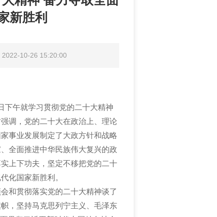
大精神 奋力夺取全面
家新胜利
22-10-26 15:20:00
25日下午就学习贯彻党的二十大精神
时强调，党的二十大在政治上、理论
国家事业发展制定了大政方针和战略
家、全面推进中华民族伟大复兴的政
落实上下功夫，坚定不移把党的二十
现代化国家新胜利。
领会和贯彻落实党的二十大精神谈了
旗帜，坚持马克思列宁主义、毛泽东