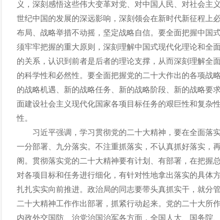
义，深刻感悟这些伟大变革对党、对中国人民、对社会主义
世纪中国的发展的深远影响，深刻领会在新时代新征程上
布局、战略举措不动摇，坚定战略自信。要全面把握中国
须牢牢把握的重大原则，深刻理解中国式现代化理论和全
的关系，认识到前者是后者的理论支撑，从而深刻理解全
的科学性和必然性。要全面把握党的二十大作出的各项战
的战略机遇、新的战略任务、新的战略阶段、新的战略要
面建设社会主义现代化国家各项目标任务的艰巨性和复杂
性。
习近平强调，学习贯彻党的二十大精神，要在全面落
一分部署、九分落实。不注重抓落实，不认真抓好落实，
阁。贯彻落实党的二十大精神要有计划、有部署，在把握
对各项目标和任务进行细化，有针对性地拿出落实的具体
扎扎实实向前推进。政治局的同志要带头真抓实干，就分
二十大精神工作作出部署，抓紧行动起来。党的二十大所
内政外交国防、治党治国治军各方面，全国人大、国务院