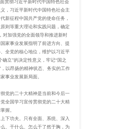
全面贯彻习近平新时代中国特色社会
意义，习近平新时代中国特色社会主
时代新征程中国共产党的使命任务，
大原则等重大理论和实践问题，确定
务，对加强党的全面领导和推进新时
和国家事业发展指明了前进方向、提
心、全党的核心地位，维护以习近平
个确立”的决定性意义，牢记“国之
护”，以昂扬的精神状态、务实的工作
国家事业发展新局面。
贯彻党的二十大精神是当前和今后一
全党全国学习宣传贯彻党的二十大精
和掌握。
习上下功夫。只有全面、系统、深入
什么、干什么、怎么干了然于胸，为