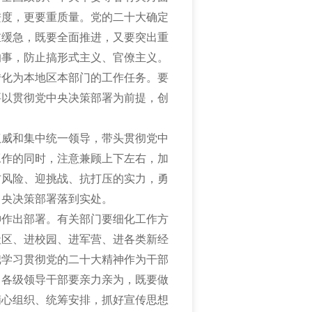
进度，更要重质量。党的二十大确定
重缓急，既要全面推进，又要突出重
的事，防止搞形式主义、官僚主义。
转化为本地区本部门的工作任务。要
要以贯彻党中央决策部署为前提，创
权威和集中统一领导，带头贯彻党中
工作的同时，注意兼顾上下左右，加
防风险、迎挑战、抗打压的实力，勇
中央决策部署落到实处。
神作出部署。有关部门要细化工作方
社区、进校园、进军营、进各类新经
把学习贯彻党的二十大精神作为干部
。各级领导干部要亲力亲为，既要做
精心组织、统筹安排，抓好宣传思想