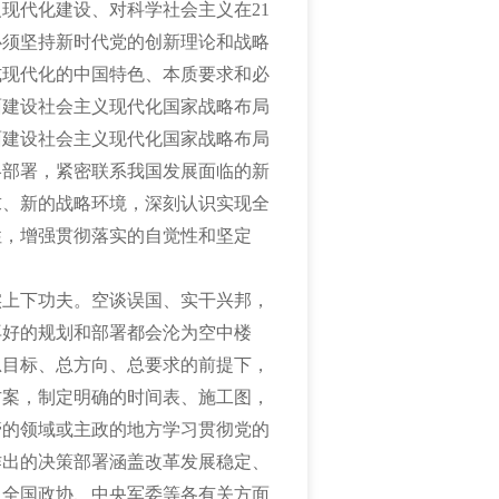
现代化建设、对科学社会主义在21
必须坚持新时代党的创新理论和战略
式现代化的中国特色、本质要求和必
面建设社会主义现代化国家战略布局
面建设社会主义现代化国家战略布局
略部署，紧密联系我国发展面临的新
求、新的战略环境，深刻认识实现全
性，增强贯彻落实的自觉性和坚定
实上下功夫。空谈误国、实干兴邦，
再好的规划和部署都会沦为空中楼
总目标、总方向、总要求的前提下，
方案，制定明确的时间表、施工图，
管的领域或主政的地方学习贯彻党的
作出的决策部署涵盖改革发展稳定、
、全国政协、中央军委等各有关方面