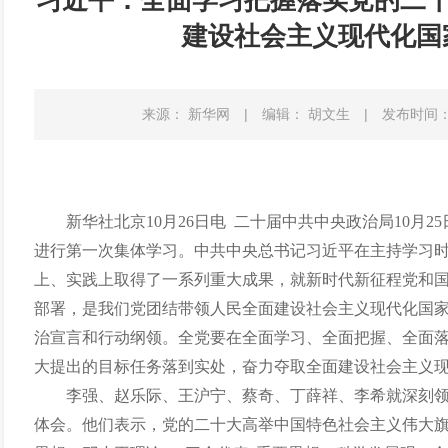
习近平：全面学习把握落实党的二十
建设社会主义现代化国
来源： 新华网
|
编辑： 胡文生
|
发布时间：20
新华社北京
10月26日电 二十届中共中央政治局10月
进行第一次集体学习。中共中央总书记习近平在主持学习
上、实践上取得了一系列重大成果，就新时代新征程党和
部署，是我们党团结带领人民全面建设社会主义现代化国
治宣言和行动纲领。全党要在全面学习、全面把握、全面
大提出的目标任务落到实处，奋力夺取全面建设社会主义
李强、赵乐际、王沪宁、蔡奇、丁薛祥、李希就深刻
体会。他们表示，党的二十大高举中国特色社会主义伟大