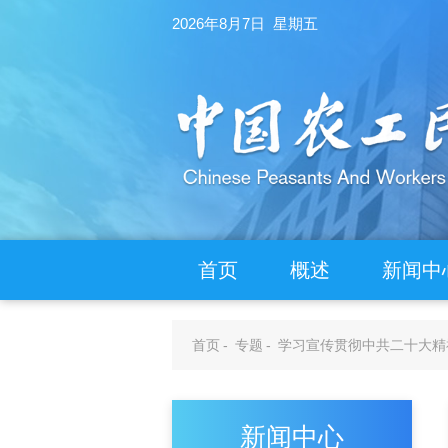
2026年8月7日 星期五
首页
概述
新闻中
首页
-
专题
-
学习宣传贯彻中共二十大精
新闻中心