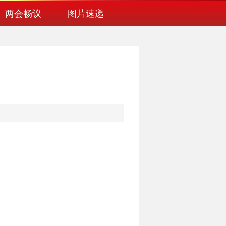
两会畅议
图片速递