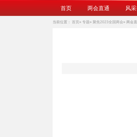
首页
两会直通
风采
当前位置：
首页
»
专题
»
聚焦2023全国两会
» 两会