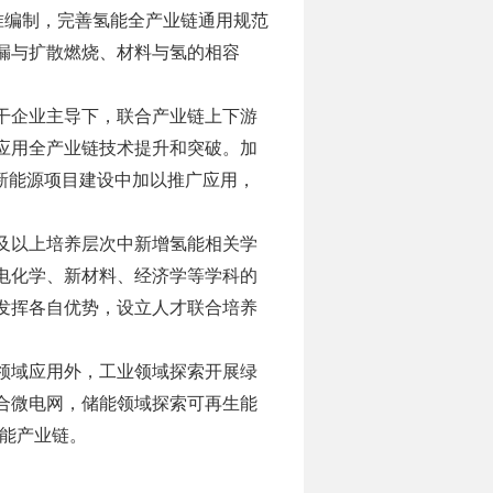
准编制，完善氢能全产业链通用规范
漏与扩散燃烧、材料与氢的相容
干企业主导下，联合产业链上下游
应用全产业链技术提升和突破。加
新能源项目建设中加以推广应用，
及以上培养层次中新增氢能相关学
电化学、新材料、经济学等学科的
发挥各自优势，设立人才联合培养
领域应用外，工业领域探索开展绿
合微电网，储能领域探索可再生能
氢能产业链。