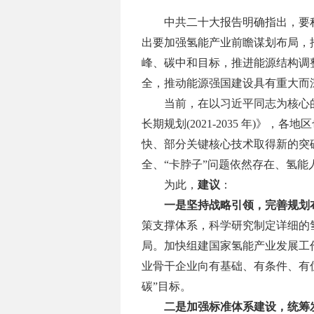
中共二十大报告明确指出，要
出要加强氢能产业前瞻谋划布局，
峰、碳中和目标，推进能源结构调
全，推动能源强国建设具有重大而
当前，在以习近平同志为核心
长期规划
(2021-2035 年
快、部分关键核心技术取得新的突
全、“卡脖子”问题依然存在、氢
为此，
建议
：
一是坚持战略引领，完善规划
策支撑体系，科学研究制定详细的
局。加快组建国家氢能产业发展工
业骨干企业向有基础、有条件、有
碳”目标。
二是加强标准体系建设，统筹