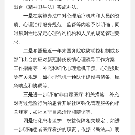
出台《精神卫生法》实施办法。
一是
在实施办法中对心理治疗机构和人员的资
质、心理治疗服务规范、监督等内容予以明确，同
时原则性地界定心理咨询机构和人员的规范管理要
求
。
二是
参照最近一年来国务院联防联控机制或多
部门出台的应对新冠肺炎疫情心理疏导工作方案、
工作指南等，补充和细化心理危机干预、心理援助
等有关规定，如心理危机干预队伍建设与储备、应
急响应和协调等。
三是
进一步明确
“非自愿医疗”相关措施，补充
对有过危险行为的患者开展社区强化管理服务的相
关规定，如社区非自愿治疗和随访等。
四是
细化患者监护、权益保障相关规定，如进
一步明确患者医疗看护的职责，依据《民法典》明