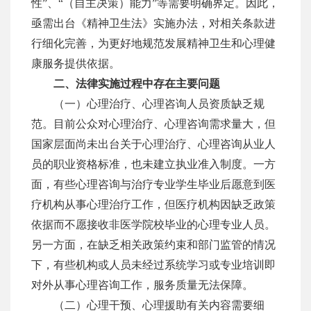
性”、“（自主决策）能力”等需要明确界定。
因此，
亟需出台《精神卫生法》实施办法，对相关条款进
行细化完善，为更好地规范发展精神卫生和心理健
康服务提供依据。
二、法律实施过程中存在主要问题
（一）心理治疗、心理咨询人员资质缺乏规
范。目前公众对心理治疗、心理咨询需求量大，但
国家层面尚未出台关于心理治疗、心理咨询从业人
员的职业资格标准，也未建立执业准入制度。一方
面，有些心理咨询与治疗专业学生毕业后愿意到医
疗机构从事心理治疗工作，但医疗机构因缺乏政策
依据而不愿接收非医学院校毕业的心理专业人员。
另一方面，在缺乏相关政策约束和部门监管的情况
下，有些机构或人员未经过系统学习或专业培训即
对外从事心理咨询工作，服务质量无法保障。
（二）心理干预、心理援助有关内容需要细