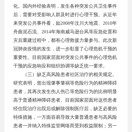
化。国内外经验表明，发生各种突发公共卫生事件
后，需要对受影响人群及时进行心理干预。从近年
来突发公共事件看，如
2008年汶川大地震、2010年
舟曲泥石流、2014年海南威马逊台风等应急处置和
灾后重建过程中，都有心理救援力量参与。此次新
冠肺炎疫情的发生，进一步彰显了心理危机干预的
重要性。目前国家层面对突发公共事件的心理危机
干预的应急
响应和组织协调等缺乏统一要求。
（三）缺乏高风险患者社区治疗的相关规定。
研究表明，曾出现肇事肇祸等危险行为的精神障碍
患者，其再次发生伤人伤己等危险行为的比例明显
高于普通精神障碍患者。目前国家层面对这些患者
经住院治疗出院后或解除强制医疗后，缺乏必要的
特殊措施，一方面容易导致大量普通患者与高风险
患者一并纳入特殊监管网络而受到权益限制；另一