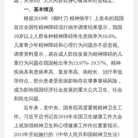
题，关系到广大人民群众身心健康和社会稳定。
一、基本情况
根据
2019年《柳叶刀·精神病学》上发布的我国
首次全国性精神障碍流行病学调查结果显示
，我国
18岁以上人群各种精神障碍终生患病率为16.6%。
儿童青少年精神障碍和心理行为问题亦不容忽视。
调查资料显示，易在成人阶段发展为精神障碍的儿
童行为问题在我国检出率为
13.97%- 19.57%。精神
疾病具有患病率高、复发率高、病程长、治疗率低
等特点，
部分患者受疾病影响存在肇事肇祸风险，
成为影响我国经济社会发展的重大公共卫生、社会
和民生问题。
近年来，党中央、国务院高度重视精神卫生工
作。习近平总书记在
2016年全国卫生健康工作大会
上就加强精神卫生和心理健康工作作出重要指示。
2013年开始施行的《中华人民共和国精神卫生法》