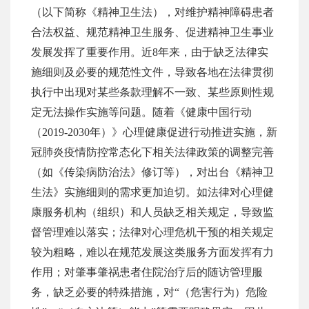
（以下简称《精神卫生法），对维护精神障碍患者
合法权益、规范精神卫生服务、促进精神卫生事业
发展发挥了重要作用。
近
8年来，由于缺乏法律实
施细则及必要的规范性文件，导致各地在法律贯彻
执行中出现对某些条款理解不一致、某些原则性规
定无法操作实施等问题。随着《健康中国行动
（2019-2030年）》心理健康促进行动推进实施，新
冠肺炎疫情防控常态化下相关法律政策的调整完善
（如《传染病防治法》修订等），对出台《精神卫
生法》实施细则的需求更加迫切。如法律对心理健
康服务机构（组织）和人员缺乏相关规定，导致监
督管理难以落实；法律对心理危机干预的相关规定
较为粗略，难以在规范发展这类服务方面发挥有力
作用；对肇事肇祸患者住院治疗后的随访管理服
务，缺乏必要的特殊措施，对“（危害行为）危险