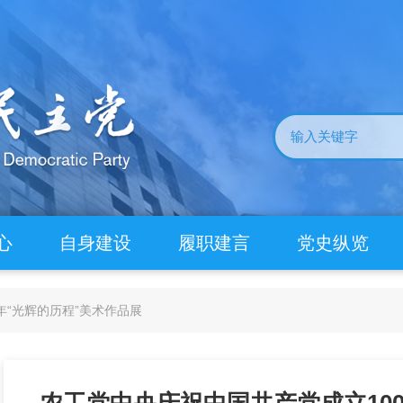
心
自身建设
履职建言
党史纵览
年“光辉的历程”美术作品展