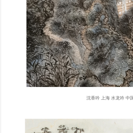
沈香吟 上海 水龙吟 中