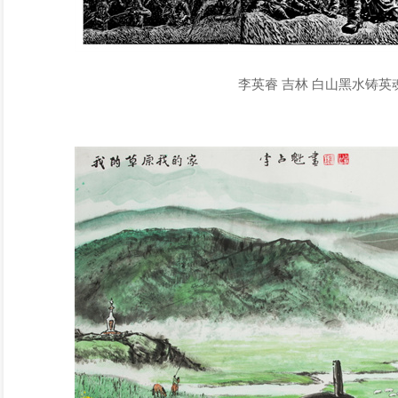
李英睿 吉林 白山黑水铸英