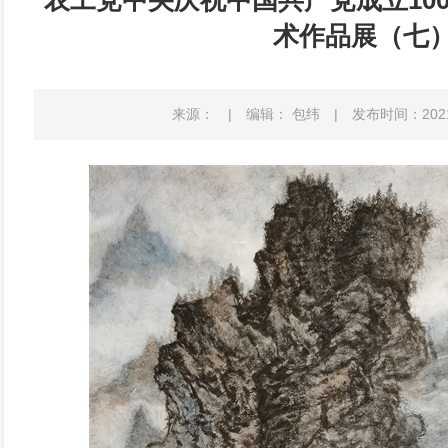
农工党中央庆祝中国共产党成立100
术作品展（七
来源：
|
编辑： 包纬
|
发布时间：2021-0