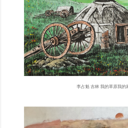
李占魁 吉林 我的草原我的