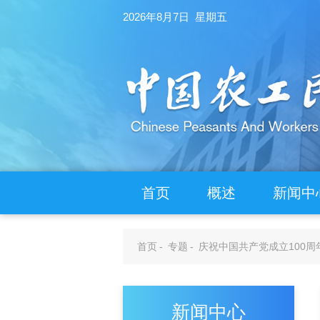
2026年8月7日 星期五
首页
概述
新闻中
首页
-
专题
-
庆祝中国共产党成立100周
新闻中心