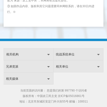
改为"来源：农工党中央"，本网将依法追究责任。
③ 如因作品内容、版权和其它问题需要同本网联系的，请在30日内进
行。※
相关机构
统战系统单位
兄弟党派
相关单位
相关媒体
当前页面的访问量：
您是我们的第
997790 个访问者
版权所有：中国农工民主党
京ICP备05016861号
地址：北京市东城区安定门外大街55号 邮编：100011