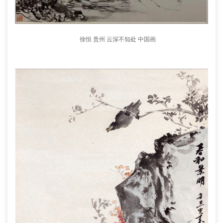
徐恒 贵州 云深不知处 中国画