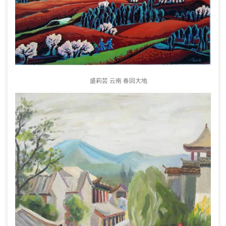
盛莉芸 云南 春回大地