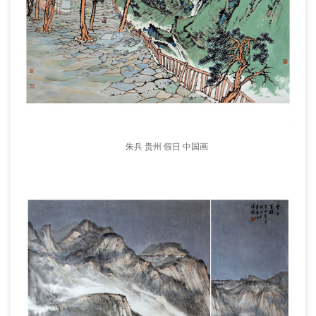
朱兵 贵州 假日 中国画