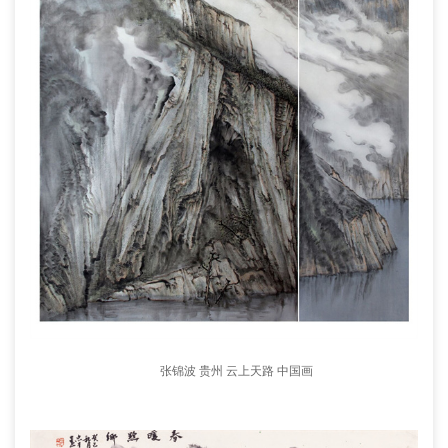
张锦波 贵州 云上天路 中国画