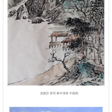
龙丽莎 贵州 林中清泉 中国画