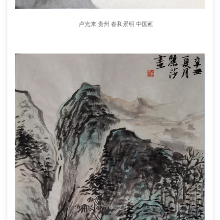
卢光来 贵州 春和景明 中国画