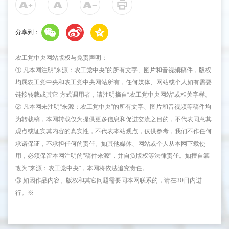
分享到：
农工党中央网站版权与免责声明：
① 凡本网注明“来源：农工党中央”的所有文字、图片和音视频稿件，版权
均属农工党中央和农工党中央网站所有，任何媒体、网站或个人如有需要
链接转载或其它 方式调用者，请注明摘自“农工党中央网站”或相关字样。
② 凡本网未注明“来源：农工党中央”的所有文字、图片和音视频等稿件均
为转载稿，本网转载仅为提供更多信息和促进交流之目的，不代表同意其
观点或证实其内容的真实性，不代表本站观点，仅供参考，我们不作任何
承诺保证，不承担任何的责任。如其他媒体、网站或个人从本网下载使
用，必须保留本网注明的"稿件来源"，并自负版权等法律责任。如擅自篡
改为"来源：农工党中央"，本网将依法追究责任。
③ 如因作品内容、版权和其它问题需要同本网联系的，请在30日内进
行。※