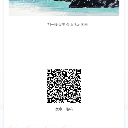
刘一骏 辽宁 金山飞龙 国画
文章二维码