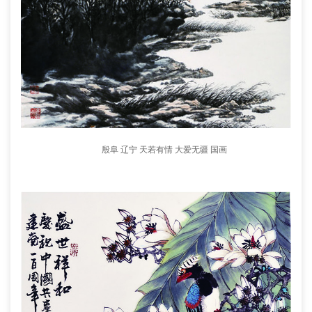
殷阜 辽宁 天若有情 大爱无疆 国画