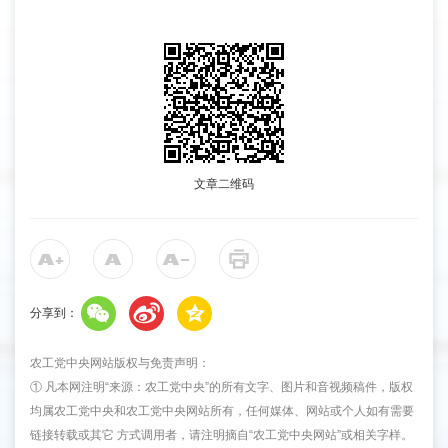
文章二维码
分享到：
农工党中央网站版权与免责声明：
① 凡本网注明“来源：农工党中央”的所有文字、图片和音视频稿件，版权
均属农工党中央和农工党中央网站所有，任何媒体、网站或个人如有需要
链接转载或其它 方式调用者，请注明摘自“农工党中央网站”或相关字样。