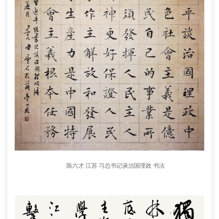
陈六才 江苏 习总书记谈治国理政 书法