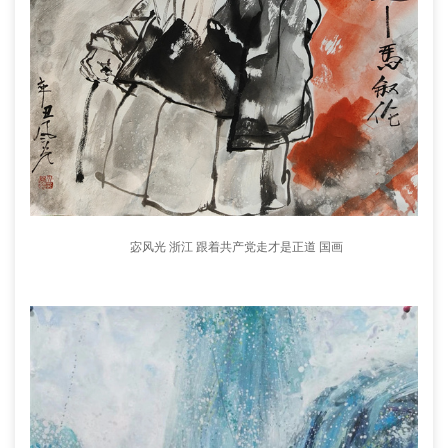
宓风光 浙江 跟着共产党走才是正道 国画