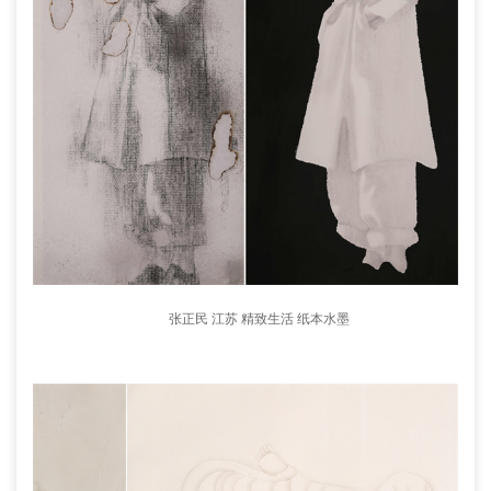
张正民 江苏 精致生活 纸本水墨