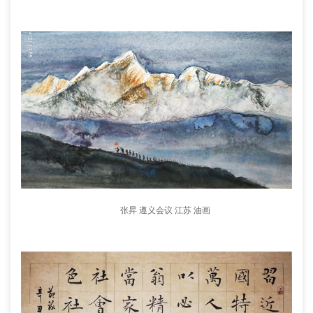
张昇 遵义会议 江苏 油画