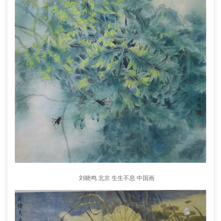
刘晓鸣 北京 生生不息 中国画