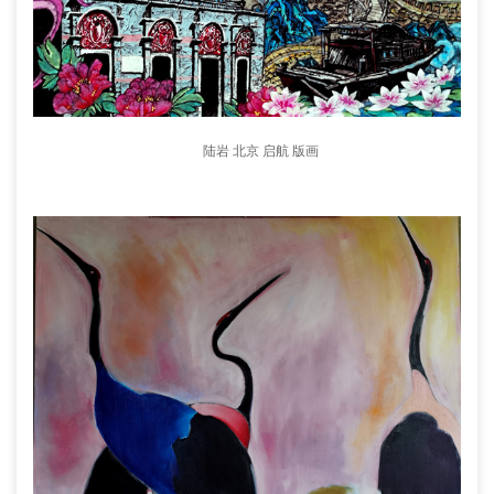
陆岩 北京 启航 版画