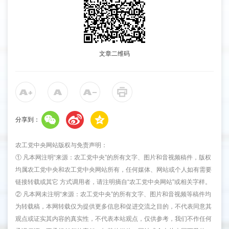
文章二维码
分享到：
农工党中央网站版权与免责声明：
① 凡本网注明“来源：农工党中央”的所有文字、图片和音视频稿件，版权
均属农工党中央和农工党中央网站所有，任何媒体、网站或个人如有需要
链接转载或其它 方式调用者，请注明摘自“农工党中央网站”或相关字样。
② 凡本网未注明“来源：农工党中央”的所有文字、图片和音视频等稿件均
为转载稿，本网转载仅为提供更多信息和促进交流之目的，不代表同意其
观点或证实其内容的真实性，不代表本站观点，仅供参考，我们不作任何