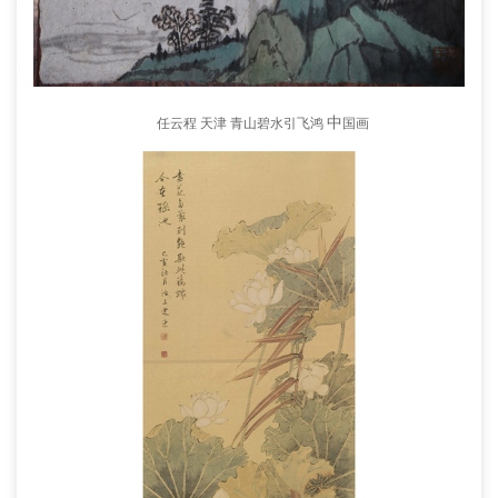
中
任云程 天津 青山碧水引飞鸿
国画