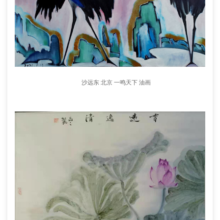
沙远东 北京 一鸣天下 油画