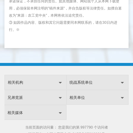
承诺保证，不承担任何的责任。如其他媒体、网站或个人从本网下载使
用，必须保留本网注明的"稿件来源"，并自负版权等法律责任。如擅自篡
改为"来源：农工党中央"，本网将依法追究责任。
③ 如因作品内容、版权和其它问题需要同本网联系的，请在30日内进
行。※
相关机构
统战系统单位
兄弟党派
相关单位
相关媒体
当前页面的访问量：
您是我们的第
997790 个访问者