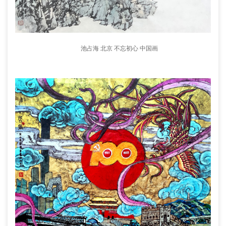
池占海 北京 不忘初心 中国画