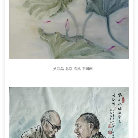
吴晶晶 北京 清风 中国画