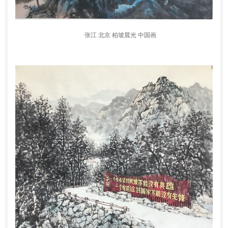
张江 北京 柏坡晨光 中国画