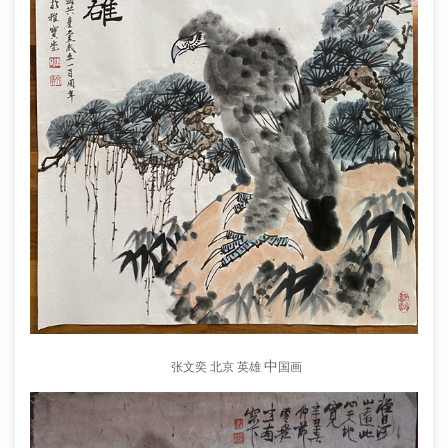
中
张文奕 北京 英雄
国画