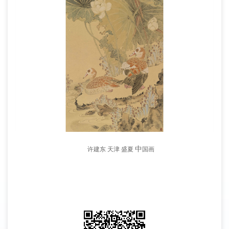
中
许建东 天津 盛夏
国画