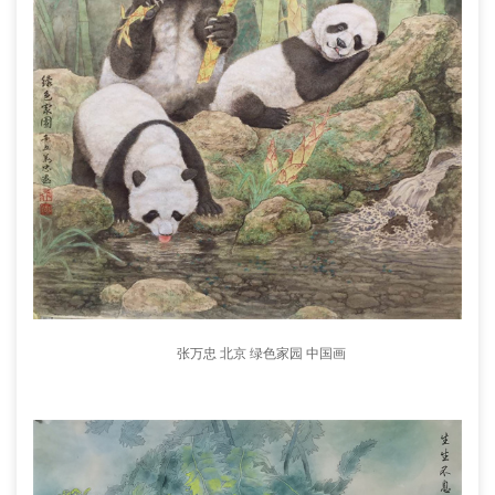
张万忠 北京 绿色家园 中国画