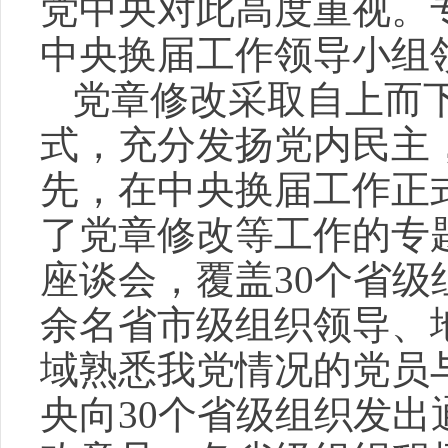
党中央对此高度重视。
中央换届工作领导小组
党章修改采取自上而
式，充分发扬党内民主
先，在中央换届工作正
了党章修改等工作的专
座谈会，覆盖
30
个省级
余名省市级组织领导、
域熟悉我党情况的党员
央向
30
个省级组织发出