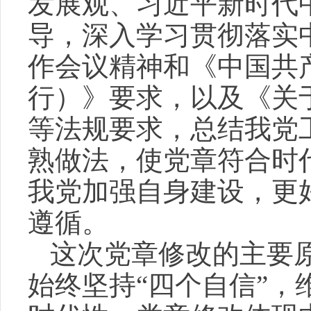
发展观、习近平新时代
导，深入学习贯彻落实
作会议精神和《中国共
行）》要求，以及《关
等法规要求，总结我党
熟做法，使党章符合时
我党加强自身建设，更
遵循。
这次党章修改的主要
始终坚持“四个自信”