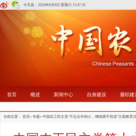
今天是：
2026年8月8日 星期六
13:47:20
首页
概述
新闻中心
自身建设
履职建
当前位置：
首页
»
专题
»
中国农工民主党“不忘合作初心，继续携手前进”主题教育