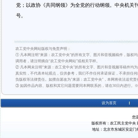
党；以政协《共同纲领》为全党的行动纲领。中央机关
号。
农工党中央网站版权与免责声明：
① 凡本网注明“来源：农工党中央”的所有文字、图片和音视频稿件，版权
调用者，请注明摘自“农工党中央网站”或相关字样。
② 凡本网未注明“来源：农工党中央”的所有文字、图片和音视频等稿件均
真实性，不代表本站观点，仅供参考，我们不作任何承诺保证，不承担任何
负版权等法律责任。如擅自篡改为"来源：农工党中央"，本网将依法追究责
③ 如因作品内容、版权和其它问题需要同本网联系的，请在30日内进行。
设为首页
您
版权所有：农工民主党中央 最佳浏
地址：北京市东城区安定门外大街