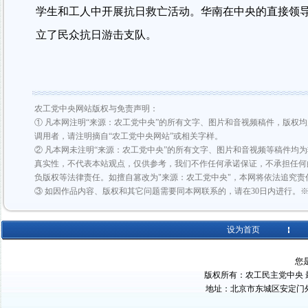
学生和工人中开展抗日救亡活动。华南在中央的直接领
立了民众抗日游击支队。
农工党中央网站版权与免责声明：
① 凡本网注明“来源：农工党中央”的所有文字、图片和音视频稿件，版权
调用者，请注明摘自“农工党中央网站”或相关字样。
② 凡本网未注明“来源：农工党中央”的所有文字、图片和音视频等稿件均
真实性，不代表本站观点，仅供参考，我们不作任何承诺保证，不承担任何
负版权等法律责任。如擅自篡改为"来源：农工党中央"，本网将依法追究责
③ 如因作品内容、版权和其它问题需要同本网联系的，请在30日内进行。
设为首页
您
版权所有：农工民主党中央 最佳浏
地址：北京市东城区安定门外大街