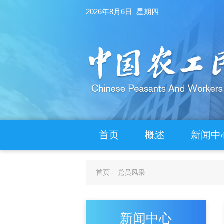
2026年8月6日 星期四
首页
概述
新闻中
首页
-
党员风采
新闻中心