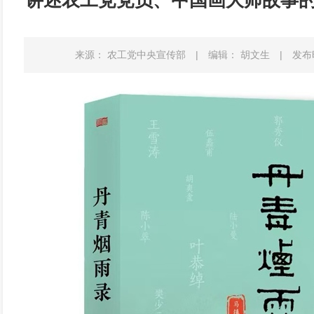
讲述农工党党员、中国画大师故事的
来源： 农工党中央宣传部
|
编辑： 胡文生
|
发布时