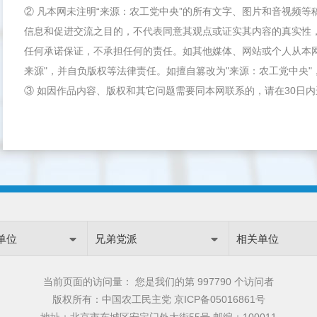
② 凡本网未注明“来源：农工党中央”的所有文字、图片和音视频
信息和促进交流之目的，不代表同意其观点或证实其内容的真实性
任何承诺保证，不承担任何的责任。如其他媒体、网站或个人从本
来源"，并自负版权等法律责任。如擅自篡改为"来源：农工党中央
③ 如因作品内容、版权和其它问题需要同本网联系的，请在30日
单位
兄弟党派
相关单位
当前页面的访问量：
您是我们的第
997790 个访问者
版权所有：中国农工民主党
京ICP备05016861号