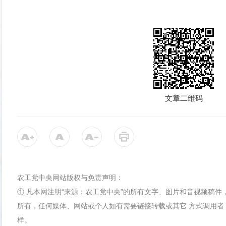
文章二维码
农工党中央网站版权与免责声明：
① 凡本网注明“来源：农工党中央”的所有文字、图片和音视频稿
所有，任何媒体、网站或个人如有需要链接转载或其它 方式调用者
样。