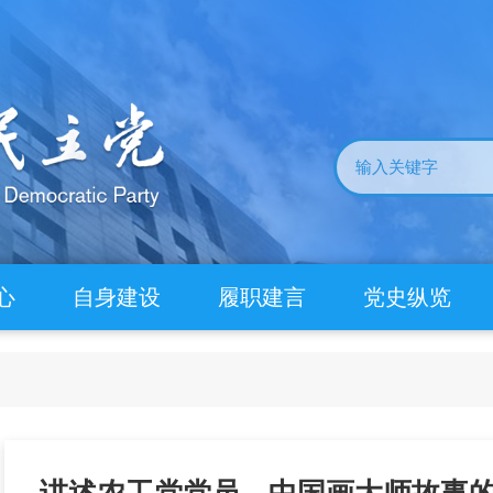
心
自身建设
履职建言
党史纵览