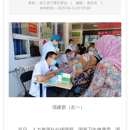
来源： 农工党宁夏区委会
|
编辑： 胡文生
|
发布时间：2025-04-11 07:25:00
强建新（左一）
近日，人力资源社会保障部、国家卫生健康委、国