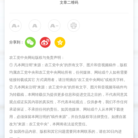
文章二维码
分享到：
农工党中央网站版权与免责声明：
① 凡本网注明“来源：农工党中央”的所有文字、图片和音视频稿件，版权
均属农工党中央和农工党中央网站所有，任何媒体、网站或个人如有需要
链接转载或其它 方式调用者，请注明摘自“农工党中央网站”或相关字样。
② 凡本网未注明“来源：农工党中央”的所有文字、图片和音视频等稿件均
为转载稿，本网转载仅为提供更多信息和促进交流之目的，不代表同意其
观点或证实其内容的真实性，不代表本站观点，仅供参考，我们不作任何
承诺保证，不承担任何的责任。如其他媒体、网站或个人从本网下载使
用，必须保留本网注明的"稿件来源"，并自负版权等法律责任。如擅自篡
改为"来源：农工党中央"，本网将依法追究责任。
③ 如因作品内容、版权和其它问题需要同本网联系的，请在30日内进