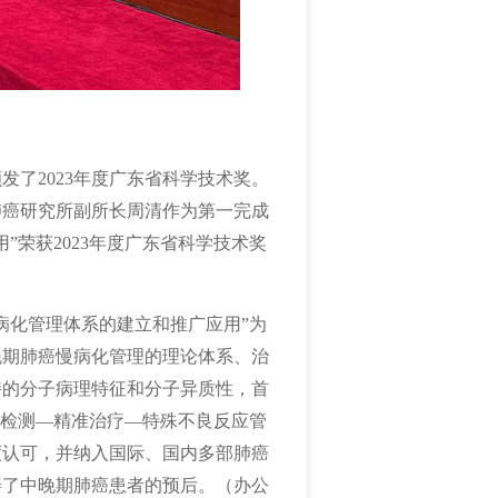
颁发了
2023年度广东省科学技术奖。
肺癌研究所副所长周清
作为第一完成
用
”荣获
2023年度
广东省科学技术奖
病化管理体系的建立和推广应用”为
晚期肺癌慢病化管理的理论体系、治
特的分子病理特征和分子异质性，首
效检测—精准治疗—特殊不良反应管
度认可，并纳入国际、国内多部肺癌
善了中晚期肺癌患者的预后。（办公