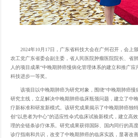
2024年
10月17日，
广东
省科技大会在广州召开，会上
农工党广东省委会副主委，省人民医院肿瘤医院院长、省
人的项目成果
“
中晚期肺癌慢病化管理体系的建立和推广应
科技
进步一等奖
。
该项目以中晚期肺癌为研究对象，围绕
“中晚期肺癌慢
研究主线，立足解决中晚期肺癌临床瓶颈问题，建立了中
疗新标准和研发新模式。该研究成果揭示了中晚期肺癌独
创“以患者为中心”的适应性伞式临床试验新模式，建立高
理的全链条诊疗体系。研究成果获得国际、国内同行的高
诊疗指南和共识，改变了中晚期肺癌的临床实践，显著改