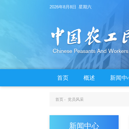
2026年8月8日 星期六
首页
概述
新闻中
首页
-
党员风采
新闻中心