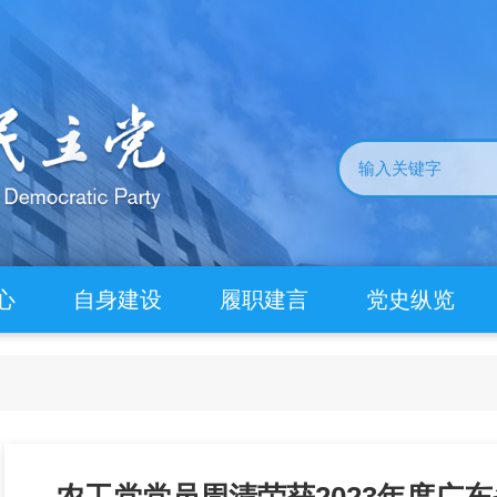
心
自身建设
履职建言
党史纵览